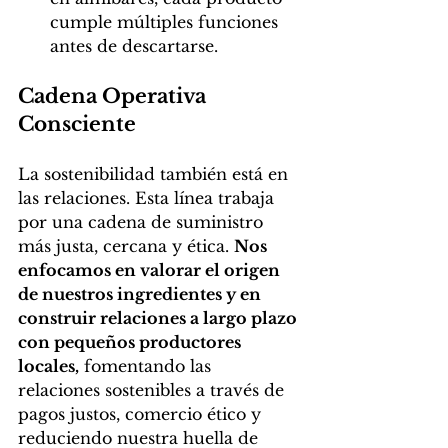
cumple múltiples funciones 
antes de descartarse.
Cadena Operativa 
Consciente
La sostenibilidad también está en 
las relaciones. Esta línea trabaja 
por una cadena de suministro 
más justa, cercana y ética. 
Nos 
enfocamos en valorar el origen 
de nuestros ingredientes y en 
construir relaciones a largo plazo 
con pequeños productores 
locales,
 fomentando las 
relaciones sostenibles a través de 
pagos justos, comercio ético y 
reduciendo nuestra huella de 